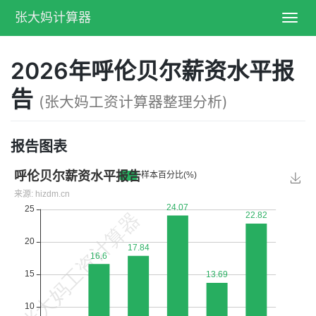
张大妈计算器
Toggl
navig
2026年呼伦贝尔薪资水平报
告
(张大妈工资计算器整理分析)
报告图表