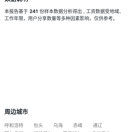
本报告基于
241
份样本数据分析得出 , 工资数据受地域、
工作年限，用户分享数量等多种因素影响，仅供参考。
周边城市
呼和浩特
包头
乌海
赤峰
通辽