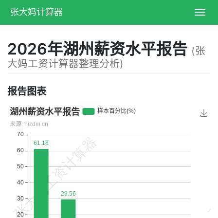
张大妈计算器
Toggl
navig
2026年湖州薪资水平报告
(张
大妈工资计算器整理分析)
报告图表