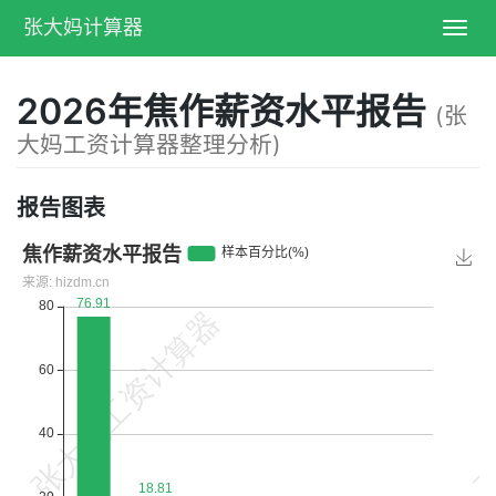
张大妈计算器
Toggl
navig
2026年焦作薪资水平报告
(张
大妈工资计算器整理分析)
报告图表