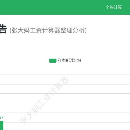
个税计算
报告
(张大妈工资计算器整理分析)