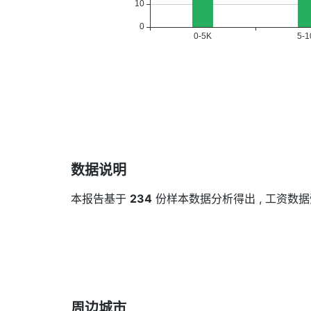
数据说明
本报告基于
234
份样本数据分析得出 , 工资
周边城市