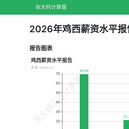
张大妈计算器
2026年鸡西薪资水平
报告图表