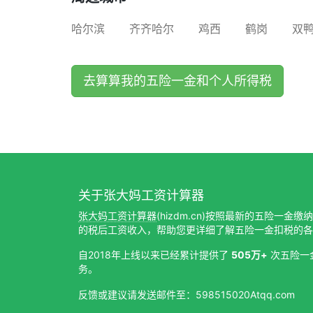
哈尔滨
齐齐哈尔
鸡西
鹤岗
双
去算算我的五险一金和个人所得税
关于张大妈工资计算器
张大妈工资计算器
(hizdm.cn)按照最新的五险一金
的税后工资收入，帮助您更详细了解五险一金扣税的各
自2018年上线以来已经累计提供了
505万+
次五险一
务。
反馈或建议请发送邮件至：598515020Atqq.com