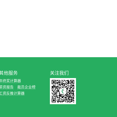
其他服务
关注我们
年终奖计算器
薪资报告
裁员企业榜
工资反推计算器