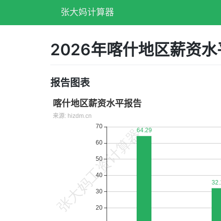
张大妈计算器
2026年喀什地区薪资
报告图表