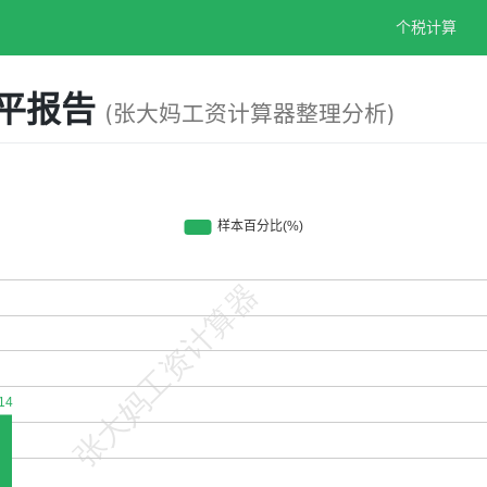
个税计算
水平报告
(张大妈工资计算器整理分析)