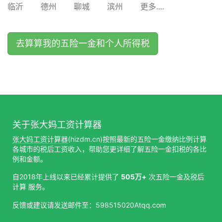
临沂
德州
聊城
滨州
更多....
去算算我的五险一金和个人所得税
关于张大妈工资计算器
张大妈工资计算器
(hizdm.cn)按照最新的五险一金缴纳比例计算
各城市的税后工资收入，帮助您更详细了解五险一金扣税的各比
例和金额。
自2018年上线以来已经累计提供了
505万+
次五险一金及税后
计算 服务。
反馈或建议请发送邮件至：598515020Atqq.com