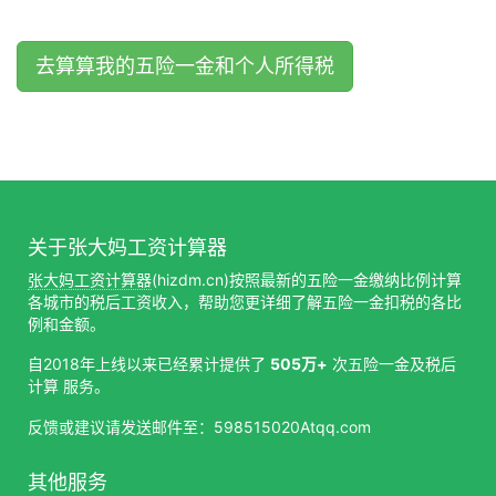
去算算我的五险一金和个人所得税
关于张大妈工资计算器
张大妈工资计算器
(hizdm.cn)按照最新的五险一金缴纳比例计算
各城市的税后工资收入，帮助您更详细了解五险一金扣税的各比
例和金额。
自2018年上线以来已经累计提供了
505万+
次五险一金及税后
计算 服务。
反馈或建议请发送邮件至：598515020Atqq.com
其他服务