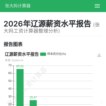
张大妈计算器
Toggl
navig
2026年辽源薪资水平报告
(张
大妈工资计算器整理分析)
报告图表