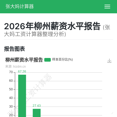
张大妈计算器
Toggl
navig
2026年柳州薪资水平报告
(张
大妈工资计算器整理分析)
报告图表