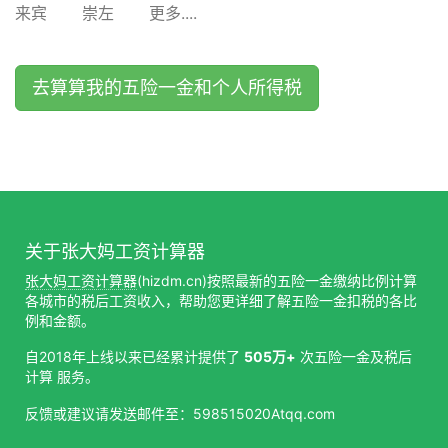
来宾
崇左
更多....
去算算我的五险一金和个人所得税
关于张大妈工资计算器
张大妈工资计算器
(hizdm.cn)按照最新的五险一金缴纳比例计算
各城市的税后工资收入，帮助您更详细了解五险一金扣税的各比
例和金额。
自2018年上线以来已经累计提供了
505万+
次五险一金及税后
计算 服务。
反馈或建议请发送邮件至：598515020Atqq.com