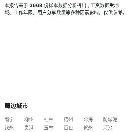
本报告基于
3668
份样本数据分析得出 , 工资数据受地
域、工作年限，用户分享数量等多种因素影响，仅供参考。
周边城市
南宁
柳州
桂林
梧州
北海
防城港
钦州
贵港
玉林
百色
贺州
河池