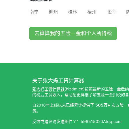
南宁
柳州
桂林
梧州
北海
去算算我的五险一金和个人所得税
关于张大妈工资计算器
张大妈工资计算器
(hizdm.cn)按照最新的五险一金
的税后工资收入，帮助您更详细了解五险一金扣税的各
自2018年上线以来已经累计提供了
505万+
次五险一
务。
反馈或建议请发送邮件至：598515020Atqq.com