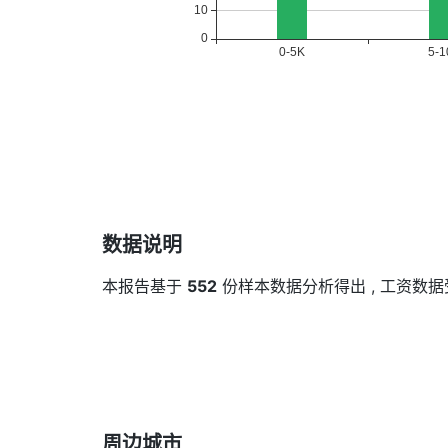
数据说明
本报告基于
552
份样本数据分析得出 , 工资数
周边城市