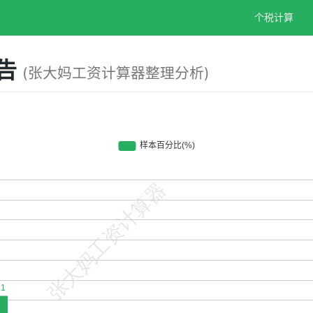
个税计算
报告
(张大妈工资计算器整理分析)