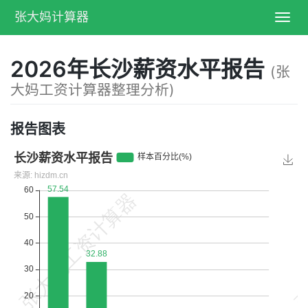
张大妈计算器
Toggl
navig
2026年长沙薪资水平报告
(张
大妈工资计算器整理分析)
报告图表