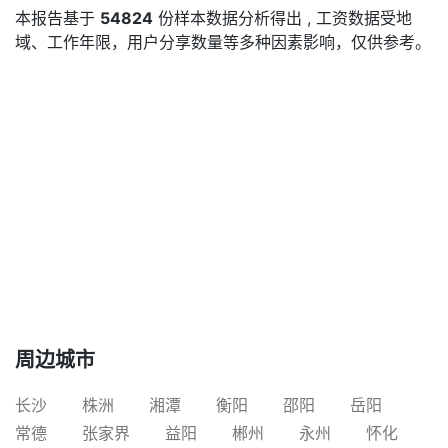
本报告基于
54824
份样本数据分析得出 , 工资数据受地
域、工作年限，用户分享数量等多种因素影响，仅供参考。
周边城市
长沙
株洲
湘潭
衡阳
邵阳
岳阳
常德
张家界
益阳
郴州
永州
怀化