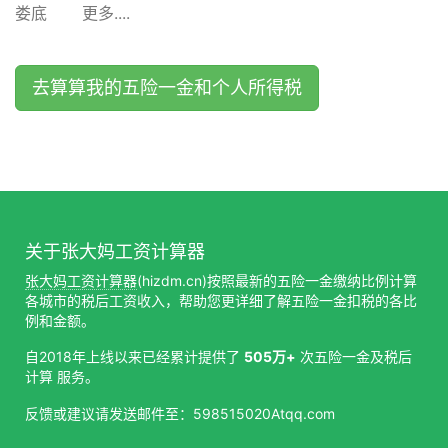
娄底
更多....
去算算我的五险一金和个人所得税
关于张大妈工资计算器
张大妈工资计算器
(hizdm.cn)按照最新的五险一金缴纳比例计算
各城市的税后工资收入，帮助您更详细了解五险一金扣税的各比
例和金额。
自2018年上线以来已经累计提供了
505万+
次五险一金及税后
计算 服务。
反馈或建议请发送邮件至：598515020Atqq.com