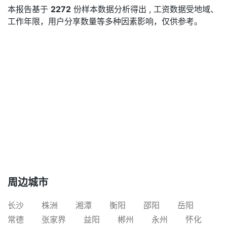
本报告基于
2272
份样本数据分析得出 , 工资数据受地域、
工作年限，用户分享数量等多种因素影响，仅供参考。
周边城市
长沙
株洲
湘潭
衡阳
邵阳
岳阳
常德
张家界
益阳
郴州
永州
怀化