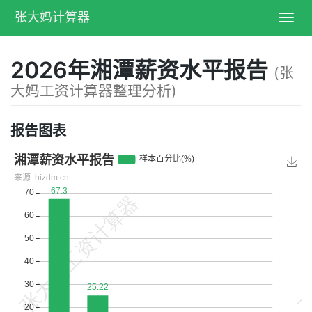
张大妈计算器
Toggl
navig
2026年湘潭薪资水平报告
(张
大妈工资计算器整理分析)
报告图表