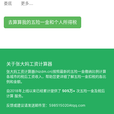
娄底
更多....
去算算我的五险一金和个人所得税
关于张大妈工资计算器
张大妈工资计算器
(hizdm.cn)按照最新的五险一金缴纳比例计算
各城市的税后工资收入，帮助您更详细了解五险一金扣税的各比
例和金额。
自2018年上线以来已经累计提供了
505万+
次五险一金及税后
计算 服务。
反馈或建议请发送邮件至：598515020Atqq.com