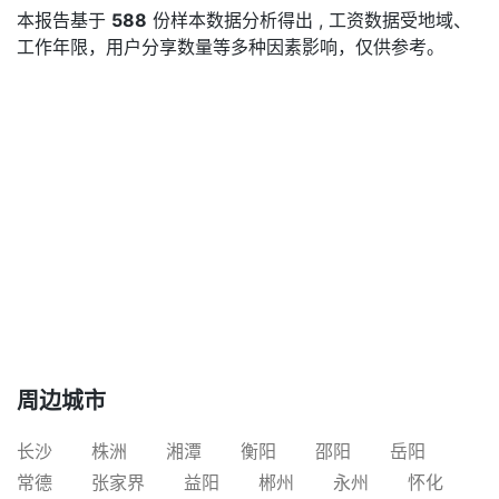
本报告基于
588
份样本数据分析得出 , 工资数据受地域、
工作年限，用户分享数量等多种因素影响，仅供参考。
周边城市
长沙
株洲
湘潭
衡阳
邵阳
岳阳
常德
张家界
益阳
郴州
永州
怀化