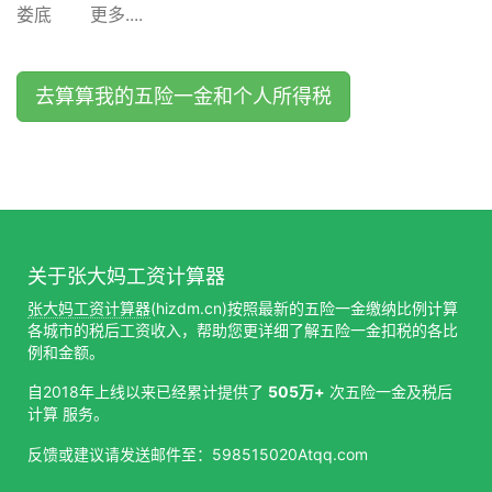
娄底
更多....
去算算我的五险一金和个人所得税
关于张大妈工资计算器
张大妈工资计算器
(hizdm.cn)按照最新的五险一金缴纳比例计算
各城市的税后工资收入，帮助您更详细了解五险一金扣税的各比
例和金额。
自2018年上线以来已经累计提供了
505万+
次五险一金及税后
计算 服务。
反馈或建议请发送邮件至：598515020Atqq.com