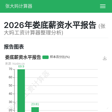
张大妈计算器
Toggl
navig
2026年娄底薪资水平报告
(张
大妈工资计算器整理分析)
报告图表